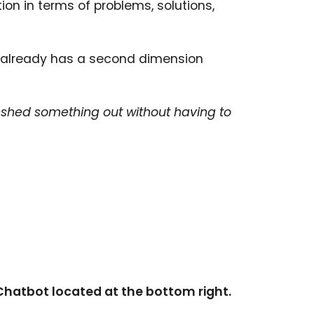
on in terms of problems, solutions,
e already has a second dimension
fleshed something out without having to
Chatbot located at the bottom right.