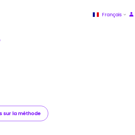
Français
Q
us sur la méthode