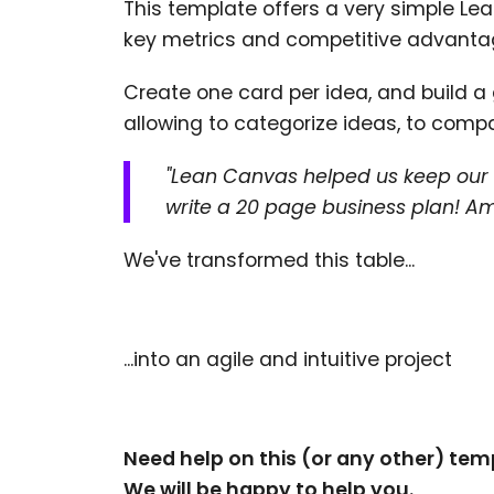
This template offers a very simple Le
key metrics and competitive advanta
Create one card per idea, and build 
allowing to categorize ideas, to comp
"Lean Canvas helped us keep our id
write a 20 page business plan! 
We've transformed this table...
...into an agile and intuitive project
Need help on this (or any other) te
We will be happy to help you.