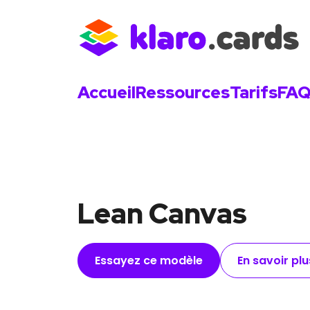
Accueil
Ressources
Tarifs
FA
Lean Canvas
Essayez ce modèle
En savoir pl