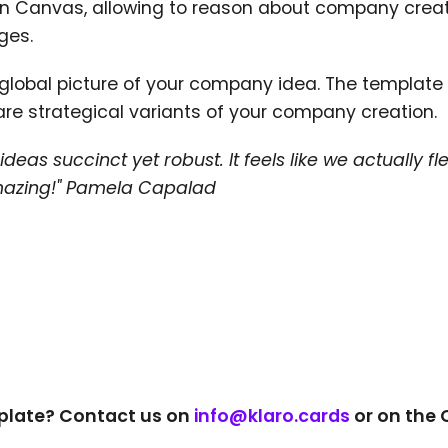
an Canvas, allowing to reason about company creati
ges.
a global picture of your company idea. The templat
are strategical variants of your company creation.
eas succinct yet robust. It feels like we actually 
Amazing!" Pamela Capalad
mplate? Contact us on
info@klaro.cards
or on the 