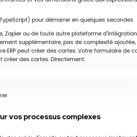
u TypeScript) pour démarrer en quelques secondes
e, Zapier ou de toute autre plateforme d'intégratio
nement supplémentaire, pas de complexité ajoutée,
re ERP peut créer des cartes. Votre formulaire de c
t créer des cartes. Directement.
er.
our vos processus complexes