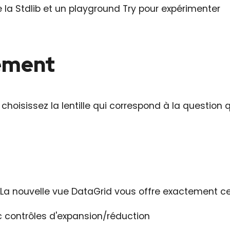
la Stdlib et un playground Try pour expérimenter
rement
hoisissez la lentille qui correspond à la question
. La nouvelle vue DataGrid vous offre exactement ce
c contrôles d'expansion/réduction