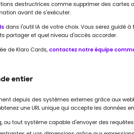
 actions destructrices comme supprimer des cartes 
mation avant de s'exécuter.
ds
dans l'outil IA de votre choix. Vous serez guidé à 
ts partager et quel niveau d'accès accorder.
iée de Klaro Cards,
contactez notre équipe comme
de entier
ent depuis des systèmes externes grâce aux web
obtenez une URL unique qui accepte les données en
ng, ou tout système capable d'envoyer des requête
entrantes et vos dimensions grâce aux expression