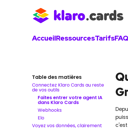
Accueil
Ressources
Tarifs
FA
Qu
Table des matières
Connectez Klaro Cards au reste
Gr
de vos outils
Faites entrer votre agent IA
dans Klaro Cards
Depui
Webhooks
puis
Elo
c'est
Voyez vos données, clairement