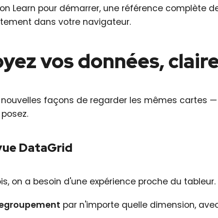
ion Learn pour démarrer, une référence complète de 
ctement dans votre navigateur.
yez vos données, clai
s nouvelles façons de regarder les mêmes cartes — c
 posez.
vue DataGrid
is, on a besoin d'une expérience proche du tableur
egroupement
par n'importe quelle dimension, ave