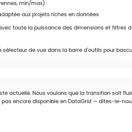
yennes, min/max)
 adaptée aux projets riches en données
 avec toute la puissance des dimensions et filtres d
le sélecteur de vue dans la barre d'outils pour bascu
 actuelle. Nous voulons que la transition soit flui
st pas encore disponible en DataGrid — dites-le-nou