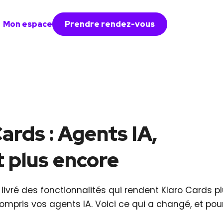
Mon espace
Prendre rendez-vous
ards : Agents IA,
 plus encore
 livré des fonctionnalités qui rendent Klaro Cards p
ompris vos agents IA. Voici ce qui a changé, et pou