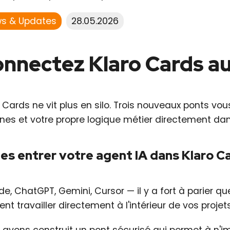
s & Updates
28.05.2026
nnectez Klaro Cards au 
o Cards ne vit plus en silo. Trois nouveaux ponts v
rnes et votre propre logique métier directement dan
tes entrer votre agent IA dans Klaro C
e, ChatGPT, Gemini, Cursor — il y a fort à parier que
nt travailler directement à l'intérieur de vos projet