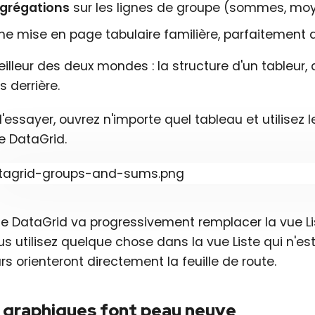
grégations
sur les lignes de groupe (sommes, mo
ne mise en page tabulaire familière, parfaitement
illeur des deux mondes : la structure d'un tableur,
 derrière.
l'essayer, ouvrez n'importe quel tableau et utilisez 
 DataGrid.
e DataGrid va progressivement remplacer la vue Liste
us utilisez quelque chose dans la vue Liste qui n'e
rs orienteront directement la feuille de route.
 graphiques font peau neuve