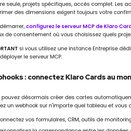
ure seule, projets spécifiques, accès complet. Les
rimer des dimensions exigent toujours votre confir
 démarrer,
configurez le serveur MCP de Klaro Car
lux de consentement où vous choisissez quels proje
ORTANT
si vous utilisez une instance Entreprise déd
 déployer le serveur MCP.
hooks : connectez Klaro Cards au mon
 pouvez désormais créer des cartes automatiquem
vez un webhook sur n'importe quel tableau et vous 
onnectez vos formulaires, CRM, outils de monitori
ersonnalisez la correspondance entre les données 