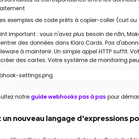
raitement
es exemples de code prêts à copier-coller (curl o
int important : vous n'avez plus besoin de n8n, Mak
e entrer des données dans Klaro Cards. Pas d'abon
eware à maintenir. Un simple appel HTTP suffit. Vot
 créer des cartes. Votre système de monitoring peu
ultez notre
guide webhooks pas à pas
pour démarr
 : un nouveau langage d'expressions p