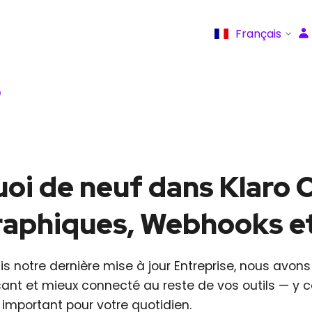
Français
Q
oi de neuf dans Klaro C
aphiques, Webhooks et
s notre dernière mise à jour Entreprise, nous avons
sant et mieux connecté au reste de vos outils — y c
 important pour votre quotidien.