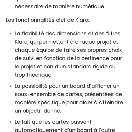
nécessaire de manière numérique.
Les fonctionnalités clef de Klaro:
La flexibilité des dimensions et des filtres
Klaro, qui permettent à chaque projet et
chaque équipe de faire ses propres choix
de suivi en fonction de la pertinence pour
le projet et non d’un standard rigide ou
trop théorique.
La possibilité pour un board d’afficher un
sous-ensemble de cartes, présentées de
manière spécifique pour aider à atteindre
un objectif donné.
Le fait que les cartes passent
automatiquement d’un board à l’autre