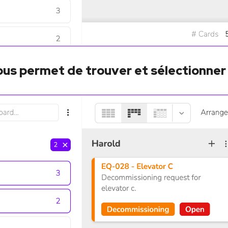
us permet de trouver et sélectionner