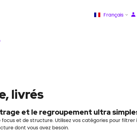
Français
Q
, livrés
ltrage et le regroupement ultra simple
e focus et de structure. Utilisez vos catégories pour filtr
ructure dont vous avez besoin.