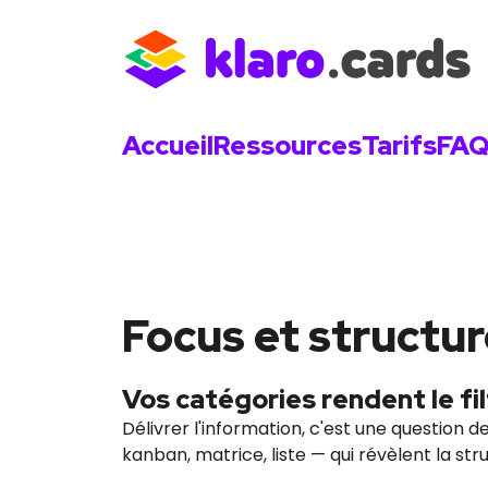
Accueil
Ressources
Tarifs
FA
Focus et structure
Vos catégories rendent le fi
Délivrer l'information, c'est une question d
kanban, matrice, liste — qui révèlent la st