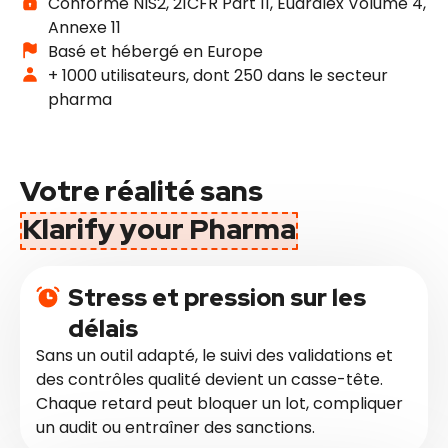
Conforme NIS2, 21CFR Part 11, Eudralex Volume 4,
Annexe 11
Basé et hébergé en Europe
+ 1000 utilisateurs, dont 250 dans le secteur
pharma
Votre réalité sans
Klarify your Pharma
Stress et pression sur les
délais
Sans un outil adapté, le suivi des validations et
des contrôles qualité devient un casse-tête.
Chaque retard peut bloquer un lot, compliquer
un audit ou entraîner des sanctions.