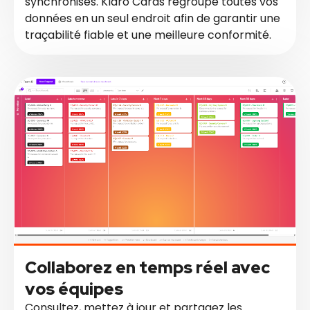
synchronisés. Klaro Cards regroupe toutes vos
données en un seul endroit afin de garantir une
traçabilité fiable et une meilleure conformité.
Collaborez en temps réel avec
vos équipes
Consultez, mettez à jour et partagez les